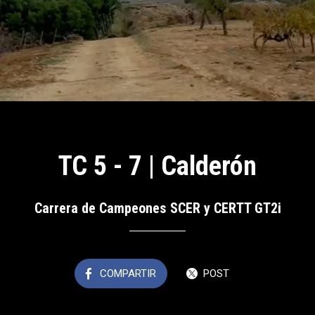
TC 5 - 7 | Calderón
Carrera de Campeones SCER y CERTT GT2i
COMPARTIR
POST