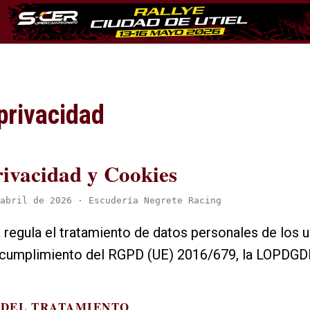
 privacidad
rivacidad y Cookies
abril de 2026 · Escudería Negrete Racing
a regula el tratamiento de datos personales de los 
n cumplimiento del RGPD (UE) 2016/679, la LOPDGD
E DEL TRATAMIENTO