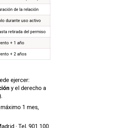
ración de la relación
lo durante uso activo
sta retirada del permiso
vento + 1 año
vento + 2 años
ede ejercer:
ción
y el derecho a
.
n máximo 1 mes,
adrid · Tel. 901 100