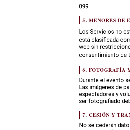
099.
5. MENORES DE 
Los Servicios no es
está clasificada co
web sin restriccion
consentimiento de 
6. FOTOGRAFÍA 
Durante el evento se
Las imágenes de part
espectadores y volun
ser fotografiado de
7. CESIÓN Y TR
No se cederán datos