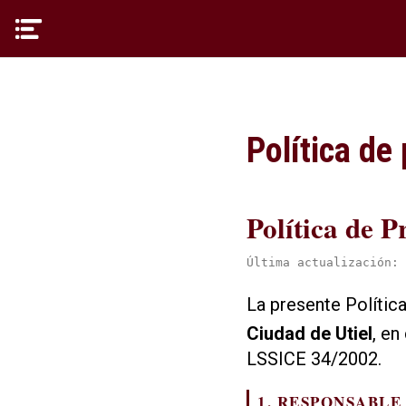
Política de
Política de P
Última actualización: 
La presente Polític
Ciudad de Utiel
, e
LSSICE 34/2002.
1. RESPONSABL