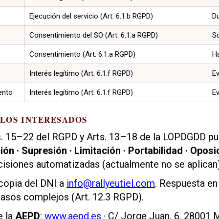
Ejecución del servicio (Art. 6.1.b RGPD)
Du
Consentimiento del SO (Art. 6.1.a RGPD)
So
Consentimiento (Art. 6.1.a RGPD)
Ha
Interés legítimo (Art. 6.1.f RGPD)
E
ento
Interés legítimo (Art. 6.1.f RGPD)
E
 LOS INTERESADOS
s. 15–22 del RGPD y Arts. 13–18 de la LOPDGDD pu
ión · Supresión · Limitación · Portabilidad · Oposi
cisiones automatizadas (actualmente no se aplican)
 copia del DNI a
info@rallyeutiel.com
. Respuesta e
casos complejos (Art. 12.3 RGPD).
e la
AEPD
:
www.aepd.es
· C/ Jorge Juan, 6, 28001 M