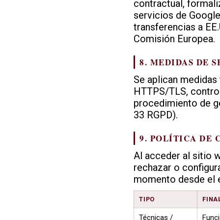
contractual, formal
servicios de Google
transferencias a EE
Comisión Europea.
8. MEDIDAS DE 
Se aplican medidas 
HTTPS/TLS, control 
procedimiento de ge
33 RGPD).
9. POLÍTICA DE
Al acceder al sitio
rechazar o configur
momento desde el en
TIPO
FINA
Técnicas /
Funci