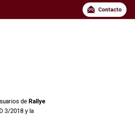
Contacto
usuarios de
Rallye
D 3/2018 y la