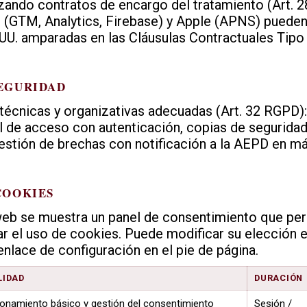
izando contratos de encargo del tratamiento (Art. 
 (GTM, Analytics, Firebase) y Apple (APNS) pueden
.UU. amparadas en las Cláusulas Contractuales Tipo
SEGURIDAD
técnicas y organizativas adecuadas (Art. 32 RGPD):
de acceso con autenticación, copias de seguridad
stión de brechas con notificación a la AEPD en má
 COOKIES
 web se muestra un panel de consentimiento que per
ar el uso de cookies. Puede modificar su elección e
lace de configuración en el pie de página.
LIDAD
DURACIÓN
onamiento básico y gestión del consentimiento
Sesión /