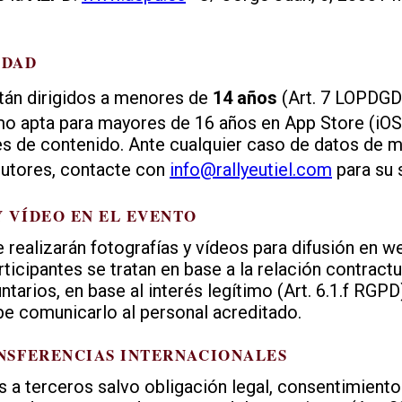
EDAD
tán dirigidos a menores de
14 años
(Art. 7 LOPDGDD
mo apta para mayores de 16 años en App Store (iOS)
es de contenido. Ante cualquier caso de datos de 
tutores, contacte con
info@rallyeutiel.com
para su 
Y VÍDEO EN EL EVENTO
 realizarán fotografías y vídeos para difusión en w
icipantes se tratan en base a la relación contractu
tarios, en base al interés legítimo (Art. 6.1.f RGP
be comunicarlo al personal acreditado.
ANSFERENCIAS INTERNACIONALES
 a terceros salvo obligación legal, consentimient