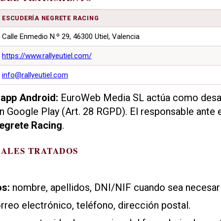
ESCUDERÍA NEGRETE RACING
Calle Enmedio N.º 29, 46300 Utiel, Valencia
https://www.rallyeutiel.com/
info@rallyeutiel.com
 app Android:
EuroWeb Media SL actúa como desar
n Google Play (Art. 28 RGPD). El responsable ante e
egrete Racing
.
NALES TRATADOS
os:
nombre, apellidos, DNI/NIF cuando sea necesar
rreo electrónico, teléfono, dirección postal.