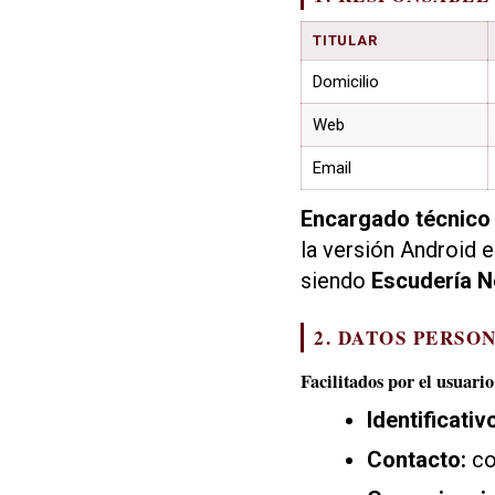
TITULAR
Domicilio
Web
Email
Encargado técnico
la versión Android e
siendo
Escudería N
2. DATOS PERSO
Facilitados por el usuario
Identificativ
Contacto:
co