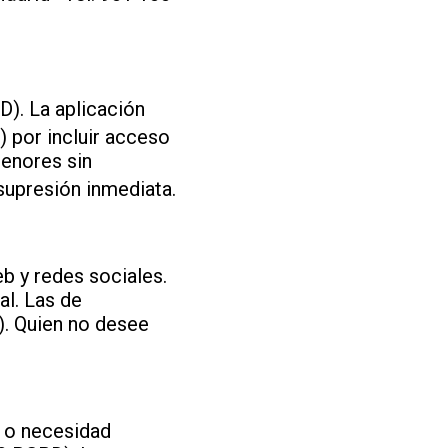
). La aplicación
 por incluir acceso
menores sin
supresión inmediata.
eb y redes sociales.
al. Las de
D). Quien no desee
o o necesidad