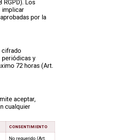
28 RGPD). Los
 implicar
 aprobadas por la
 cifrado
 periódicas y
ximo 72 horas (Art.
mite aceptar,
n cualquier
CONSENTIMIENTO
No requerido (Art.