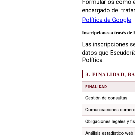
Formularios como el
encargado del trata
Política de Google
.
Inscripciones a través d
Las inscripciones s
datos que Escuderí
Política.
3. FINALIDAD, B
FINALIDAD
Gestión de consultas
Comunicaciones comerc
Obligaciones legales y fi
Análisis estadístico web