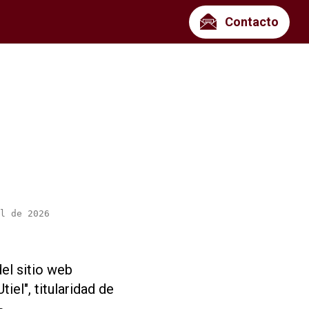
Contacto
l de 2026
el sitio web
iel", titularidad de