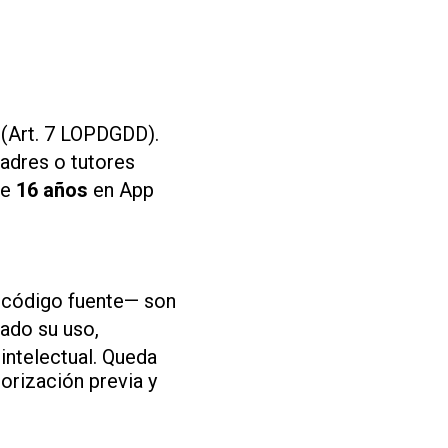
(Art. 7 LOPDGDD).
adres o tutores
de
16 años
en App
y código fuente— son
ado su uso,
intelectual. Queda
orización previa y