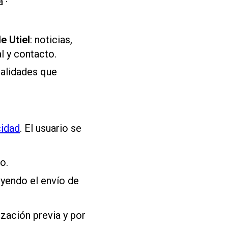
 ·
e Utiel
: noticias,
l y contacto.
nalidades que
cidad
. El usuario se
o.
uyendo el envío de
zación previa y por