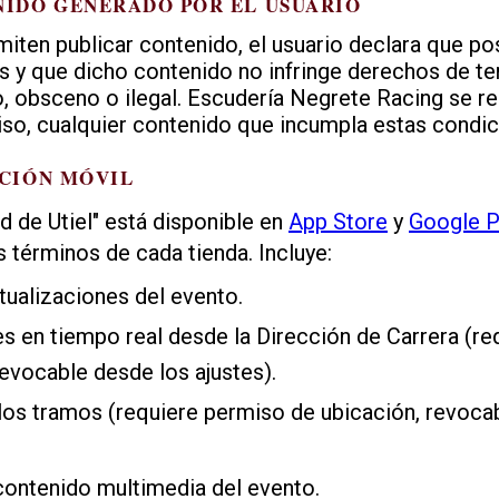
NIDO GENERADO POR EL USUARIO
rmiten publicar contenido, el usuario declara que p
 y que dicho contenido no infringe derechos de te
o, obsceno o ilegal. Escudería Negrete Racing se r
aviso, cualquier contenido que incumpla estas condic
ACIÓN MÓVIL
d de Utiel" está disponible en
App Store
y
Google P
 términos de cada tienda. Incluye:
tualizaciones del evento.
es en tiempo real desde la Dirección de Carrera (re
revocable desde los ajustes).
los tramos (requiere permiso de ubicación, revoca
contenido multimedia del evento.