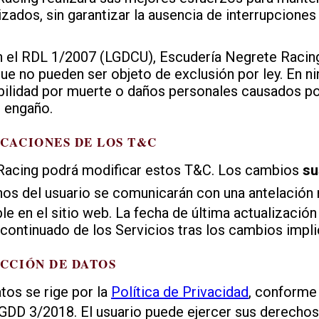
izados, sin garantizar la ausencia de interrupcione
 el RDL 1/2007 (LGDCU), Escudería Negrete Racing
ue no pueden ser objeto de exclusión por ley. En n
abilidad por muerte o daños personales causados po
o engaño.
ICACIONES DE LOS T&C
Racing podrá modificar estos T&C. Los cambios
su
hos del usuario se comunicarán con una antelació
le en el sitio web. La fecha de última actualización 
continuado de los Servicios tras los cambios impli
ECCIÓN DE DATOS
tos se rige por la
Política de Privacidad
, conforme
DD 3/2018. El usuario puede ejercer sus derechos