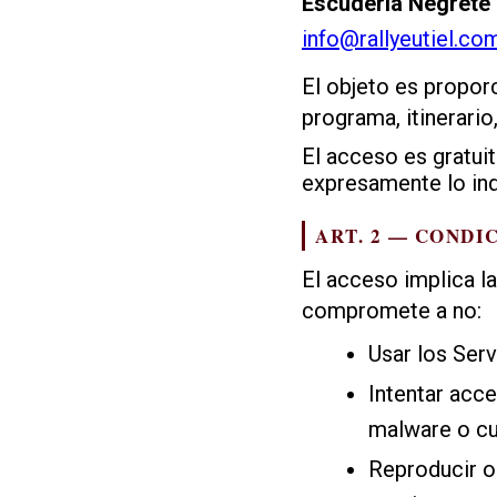
Escudería Negrete
info@rallyeutiel.co
El objeto es propor
programa, itinerario
El acceso es gratuit
expresamente lo ind
ART. 2 — CONDI
El acceso implica l
compromete a no:
Usar los Serv
Intentar acce
malware o cu
Reproducir o