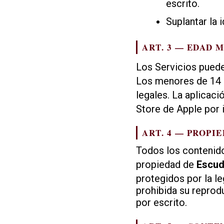
escrito.
Suplantar la 
ART. 3 — EDAD 
Los Servicios pued
Los menores de 14 a
legales. La aplicac
Store de Apple por 
ART. 4 — PROPI
Todos los contenido
propiedad de
Escud
protegidos por la le
prohibida su reprodu
por escrito.