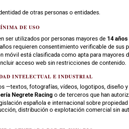
identidad de otras personas o entidades.
MÍNIMA DE USO
en ser utilizados por personas mayores de
14 años
ños requieren consentimiento verificable de sus p
ión móvil está clasificada como apta para mayores 
incluir acceso web sin restricciones de contenido.
EDAD INTELECTUAL E INDUSTRIAL
s —textos, fotografías, vídeos, logotipos, diseño 
ería Negrete Racing
o de terceros que han autoriz
gislación española e internacional sobre propiedad 
cción, distribución o explotación comercial sin aut