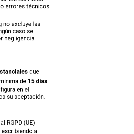
s o errores técnicos
 no excluye las
ingún caso se
r negligencia
stanciales
que
n mínima de
15 días
figura en el
ca su aceptación.
 al RGPD (UE)
 escribiendo a