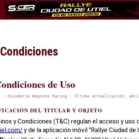
 Condiciones
ondiciones de Uso
 · Escudería Negrete Racing · Última actualización: abri
IFICACIÓN DEL TITULAR Y OBJETO
nos y Condiciones (T&C) regulan el acceso y uso d
tiel.com/
y de la aplicación móvil "Rallye Ciudad de Ut