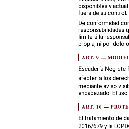
disponibles y actual
fuera de su control.
De conformidad con
responsabilidades q
limitará la respons
propia, ni por dolo 
ART. 9 — MODIF
Escudería Negrete 
afecten a los derec
mediante aviso visib
encabezado. El uso 
ART. 10 — PROT
El tratamiento de da
2016/679 y la LOPDG