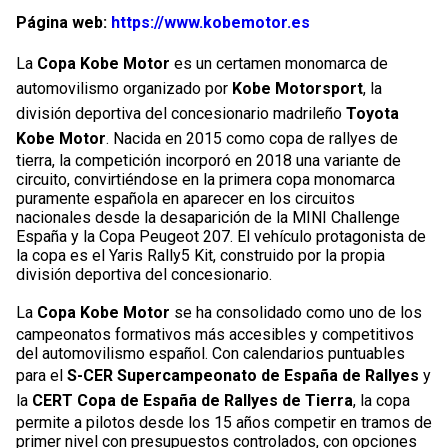
Página web:
https://www.kobemotor.es
La
Copa Kobe Motor
es un certamen monomarca de
automovilismo organizado por
Kobe Motorsport
, la
división deportiva del concesionario madrileño
Toyota
Kobe Motor
. Nacida en 2015 como copa de rallyes de
tierra, la competición incorporó en 2018 una variante de
circuito, convirtiéndose en la primera copa monomarca
puramente española en aparecer en los circuitos
nacionales desde la desaparición de la MINI Challenge
España y la Copa Peugeot 207. El vehículo protagonista de
la copa es el Yaris Rally5 Kit, construido por la propia
división deportiva del concesionario.
La
Copa Kobe Motor
se ha consolidado como uno de los
campeonatos formativos más accesibles y competitivos
del automovilismo español. Con calendarios puntuables
para el
S-CER Supercampeonato de España de Rallyes
y
la
CERT Copa de España de Rallyes de Tierra
, la copa
permite a pilotos desde los 15 años competir en tramos de
primer nivel con presupuestos controlados, con opciones