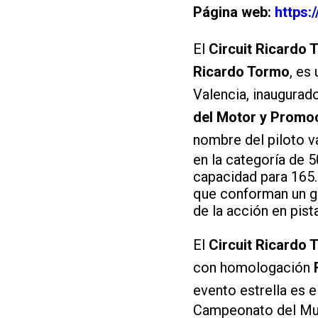
Página web:
https:
El
Circuit Ricardo 
Ricardo Tormo
, es
Valencia, inaugurad
del Motor y Promoc
nombre del piloto 
en la categoría de 
capacidad para 165.
que conforman un gi
de la acción en pista
El
Circuit Ricardo 
con homologación
evento estrella es e
Campeonato del Mun