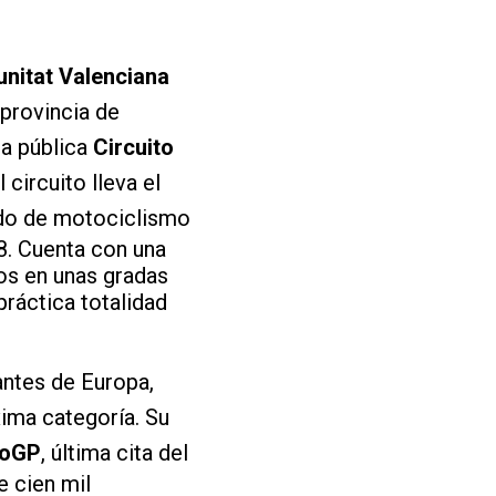
unitat Valenciana
 provincia de
sa pública
Circuito
el circuito lleva el
do de motociclismo
8. Cuenta con una
os en unas gradas
ráctica totalidad
ntes de Europa,
ima categoría. Su
toGP
, última cita del
 cien mil